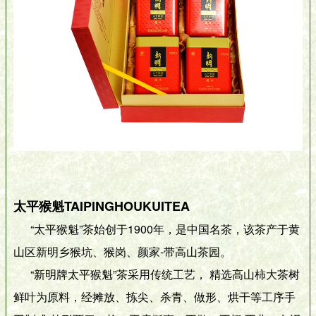
太平猴魁TAIPINGHOUKUITEA
“太平猴魁”茶始创于1900年，是中国名茶，该茶产于黄
山区新明乡猴坑、猴岗、颜家-带高山茶园。
“新明牌太平猴魁”茶采用传统工艺， 精选高山柿大茶树
鲜叶为原料，经摊放、拣尖、杀青、做形、烘干等工序手