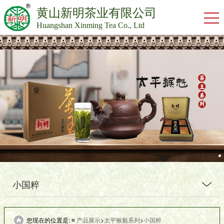
黄山新明茶业有限公司
Huangshan Xinming Tea Co., Ltd
小国粹
您现在的位置是: ≡
产品展示
>
太平猴魁系列
>
小国粹