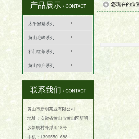
您现在的位置
产品展示
/ CONTACT
太平猴魁系列
黄山毛峰系列
祁门红茶系列
黄山特产系列
联系我们
/ CONTACT
黄山市新明茶业有限公司
地址：安徽省黄山市黄山区新明
乡新明村外浮组18号
手机：13965501688