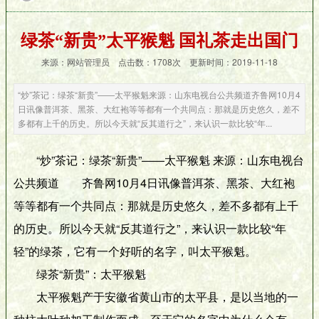
绿茶“新贵”太平猴魁 国礼茶走出国门
来源：网站管理员 点击数：
1708次 更新时间：2019-11-18
“炒”茶记：绿茶“新贵”――太平猴魁来源：山东电视台公共频道齐鲁网10月4
日讯像普洱茶、黑茶、大红袍等等都有一个共同点：那就是历史悠久，差不
多都有上千的历史。所以今天就“反其道行之”，来认识一款比较“年...
“炒”茶记：绿茶“新贵”――太平猴魁 来源：山东电视台
公共频道 齐鲁网10月4日讯像普洱茶、黑茶、大红袍
等等都有一个共同点：那就是历史悠久，差不多都有上千
的历史。所以今天就“反其道行之”，来认识一款比较“年
轻”的绿茶，它有一个好听的名字，叫太平猴魁。
绿茶“新贵”：太平猴魁
太平猴魁产于安徽省黄山市的太平县，是以当地的一